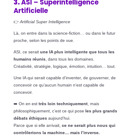
3.
ASI – Superintelligence
Artificielle
👉
Artificial Super Intelligence
Là, on entre dans la science-fiction… ou dans le futur
proche, selon les points de vue.
ASI, ce serait
une IA plus intelligente que tous les
humains réunis
, dans tous les domaines.
Créativité, stratégie, logique, émotion, intuition… tout.
Une IA qui serait capable d’inventer, de gouverner, de
concevoir ce qu’aucun humain n’est capable de
concevoir.
➡️ On en est
très loin techniquement
, mais
philosophiquement, c’est ce qui pose
les plus grands
débats éthiques
aujourd’hui.
Parce que si elle arrivait,
ce ne serait plus nous qui
contrôlerions la machine… mais l’inverse.