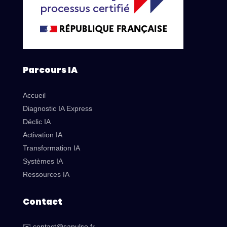
Parcours IA
Accueil
Diagnostic IA Express
Déclic IA
Activation IA
Transformation IA
Systèmes IA
Ressources IA
Contact
✉️ contact@sapulse.fr