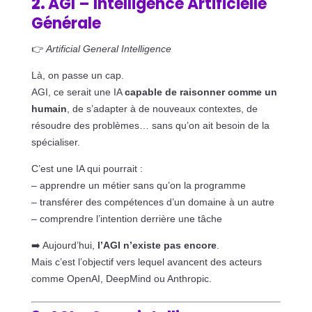
2.
AGI – Intelligence Artificielle
Générale
👉
Artificial General Intelligence
Là, on passe un cap.
AGI, ce serait une IA
capable de raisonner comme un
humain
, de s’adapter à de nouveaux contextes, de
résoudre des problèmes… sans qu’on ait besoin de la
spécialiser.
C’est une IA qui pourrait :
– apprendre un métier sans qu’on la programme
– transférer des compétences d’un domaine à un autre
– comprendre l’intention derrière une tâche
➡️ Aujourd’hui,
l’AGI n’existe pas encore
.
Mais c’est l’objectif vers lequel avancent des acteurs
comme OpenAI, DeepMind ou Anthropic.