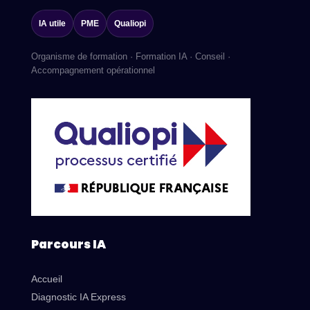
IA utile
PME
Qualiopi
Organisme de formation · Formation IA · Conseil ·
Accompagnement opérationnel
Parcours IA
Accueil
Diagnostic IA Express