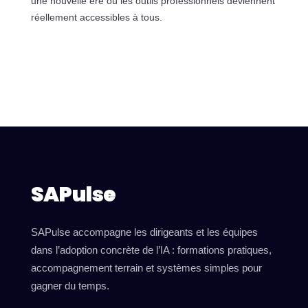
une nouvelle ère où les outils professionnels deviennent
réellement accessibles à tous.
SAPulse
SAPulse accompagne les dirigeants et les équipes
dans l’adoption concrète de l’IA : formations pratiques,
accompagnement terrain et systèmes simples pour
gagner du temps.