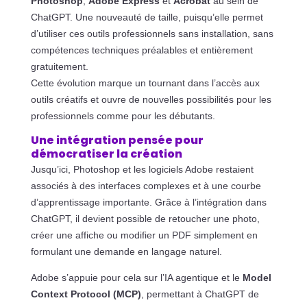
Photoshop
,
Adobe Express
et
Acrobat
au sein de
ChatGPT. Une nouveauté de taille, puisqu’elle permet
d’utiliser ces outils professionnels sans installation, sans
compétences techniques préalables et entièrement
gratuitement.
Cette évolution marque un tournant dans l’accès aux
outils créatifs et ouvre de nouvelles possibilités pour les
professionnels comme pour les débutants.
Une intégration pensée pour
démocratiser la création
Jusqu’ici, Photoshop et les logiciels Adobe restaient
associés à des interfaces complexes et à une courbe
d’apprentissage importante. Grâce à l’intégration dans
ChatGPT, il devient possible de retoucher une photo,
créer une affiche ou modifier un PDF simplement en
formulant une demande en langage naturel.
Adobe s’appuie pour cela sur l’IA agentique et le
Model
Context Protocol (MCP)
, permettant à ChatGPT de