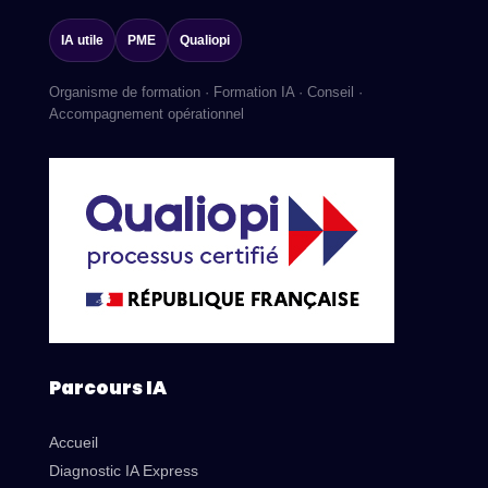
IA utile
PME
Qualiopi
Organisme de formation · Formation IA · Conseil ·
Accompagnement opérationnel
Parcours IA
Accueil
Diagnostic IA Express