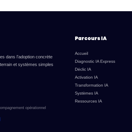
Parcours IA
Accueil
es dans l’adoption concrète
Diagnostic IA Express
 terrain et systèmes simples
Déclic IA
Activation IA
Transformation IA
Systèmes IA
Ressources IA
ccompagnement opérationnel