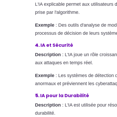
L'IA explicable permet aux utilisateur
prise par l'algorithme.
Exemple
: Des outils d'analyse de mod
processus de décision de leurs systèmes
4.
IA et Sécurité
Description
: L'IA joue un rôle croissa
aux attaques en temps réel.
Exemple
: Les systèmes de détection d'
anormaux et préviennent les cyberattaq
5.
IA pour la Durabilité
Description
: L'IA est utilisée pour r
durabilité.