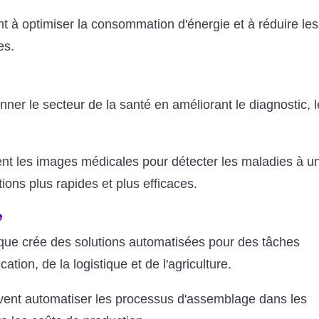
nt à optimiser la consommation d'énergie et à réduire les
es.
onner le secteur de la santé en améliorant le diagnostic, l
ent les images médicales pour détecter les maladies à u
ions plus rapides et plus efficaces.
e
ique crée des solutions automatisées pour des tâches
tion, de la logistique et de l'agriculture.
uvent automatiser les processus d'assemblage dans les