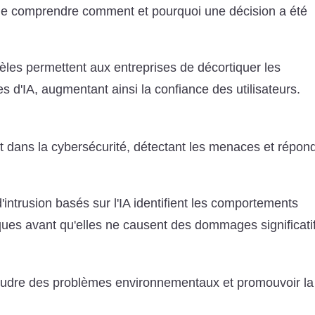
s de comprendre comment et pourquoi une décision a été
èles permettent aux entreprises de décortiquer les
 d'IA, augmentant ainsi la confiance des utilisateurs.
nt dans la cybersécurité, détectant les menaces et répon
intrusion basés sur l'IA identifient les comportements
ues avant qu'elles ne causent des dommages significati
ésoudre des problèmes environnementaux et promouvoir la