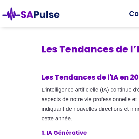
Co
Les Tendances de l’
Les Tendances de l'IA en 2
L'intelligence artificielle (IA) continu
aspects de notre vie professionnelle e
indiquant de nouvelles directions et inn
cette année.
1.
IA Générative