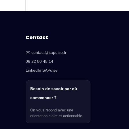
Contact
✉️ contact@sapulse.fr
06 22 80 45 14
LinkedIn SAPulse
Besoin de savoir par où
commencer ?
On vous répond avec une
orientation claire et actionnable.