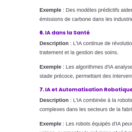
Exemple
: Des modèles prédictifs aide
émissions de carbone dans les industri
6.
IA dans la Santé
Description
: L'IA continue de révoluti
traitement et la gestion des soins.
Exemple
: Les algorithmes d'IA analys
stade précoce, permettant des intervent
7.
IA et Automatisation Robotiqu
Description
: L'IA combinée à la robot
complexes dans les secteurs de la fabrica
Exemple
: Les robots équipés d'IA pe