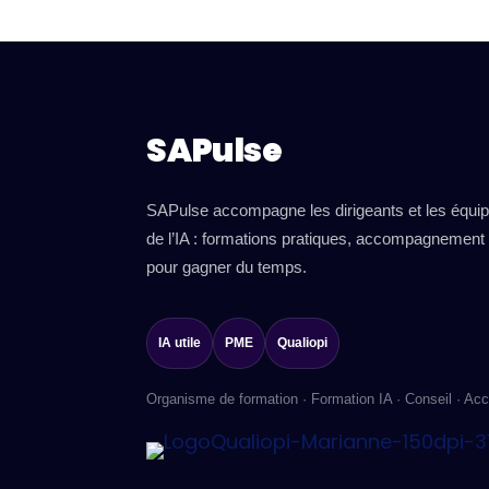
SAPulse
SAPulse accompagne les dirigeants et les équip
de l’IA : formations pratiques, accompagnement
pour gagner du temps.
IA utile
PME
Qualiopi
Organisme de formation · Formation IA · Conseil · A