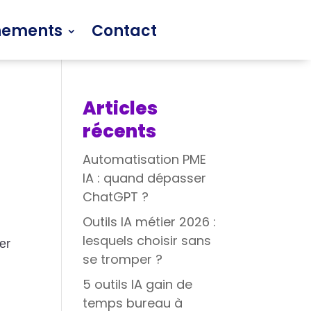
nements
Contact
Articles
récents
Automatisation PME
IA : quand dépasser
ChatGPT ?
Outils IA métier 2026 :
lesquels choisir sans
er
se tromper ?
5 outils IA gain de
temps bureau à