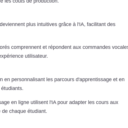
re les coûts de production.
deviennent plus intuitives grâce à l'IA, facilitant des
éliorés comprennent et répondent aux commandes vocale
xpérience utilisateur.
on en personnalisant les parcours d'apprentissage et en
 étudiants.
age en ligne utilisent l'IA pour adapter les cours aux
e de chaque étudiant.