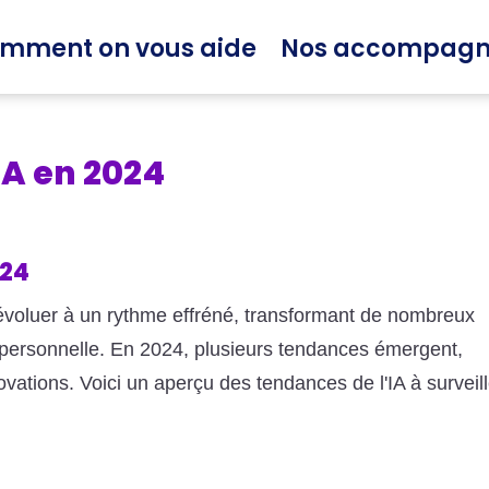
mment on vous aide
Nos accompag
IA en 2024
024
e d'évoluer à un rythme effréné, transformant de nombreux
t personnelle. En 2024, plusieurs tendances émergent,
ovations. Voici un aperçu des tendances de l'IA à surveill