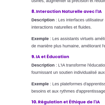
usines, augmenter la précision et rédui
8.
Interaction Naturelle avec l'IA
Description
: Les interfaces utilisateur 
interactions naturelles et fluides.
Exemple
: Les assistants virtuels am
de manière plus humaine, améliorant l'e
9.
IA et Éducation
Description
: L'IA transforme l'éducati
fournissant un soutien individualisé aux
Exemple
: Les plateformes d'apprentiss
besoins et aux rythmes d'apprentissag
10.
Régulation et Éthique de l'IA