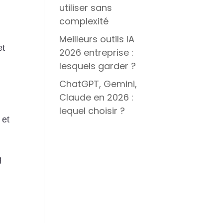
utiliser sans
complexité
Meilleurs outils IA
et
2026 entreprise :
lesquels garder ?
ChatGPT, Gemini,
Claude en 2026 :
lequel choisir ?
 et
g